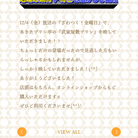
12/4（金）放送の『ざわつく！金曜日』で、
あきたプリン亭の『武家屋敷プリン』を映して
いただきました！！
ちょっとだけの登場だったので見逃した方もい
らっしゃるかもしれませんが、
しっかり映していただきました！(^^)
ありがとうございました！
店頭はもちろん、オンラインショップからもご
購入いただけます♬
ぜひご利用くださいませ(^^)/
VIEW ALL