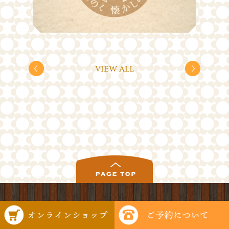
VIEW ALL
Copyright© AKITA PUDDING-TEI All Rights Reserved.