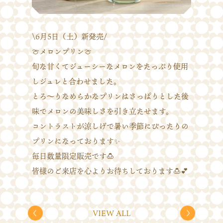
\6月5日（土）新発売/
🍈メロンプリン🍈
旬な甘くてジューシーなメロンをたっぷり使用
しジュレと合わせました。
とろ～りなめらかなプリンはさっぱりとした後
味でメロンの美味しさを引き立たせます。
コントラストが涼しげで暑い季節にぴったりの
プリンになっております✨
毎日数量限定販売です🍮
皆様のご来店を心よりお待ちしております🍮💕
VIEW ALL